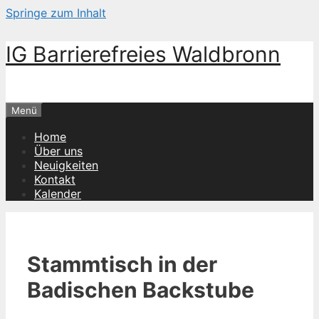
Springe zum Inhalt
IG Barrierefreies Waldbronn
Menü
Home
Über uns
Neuigkeiten
Kontakt
Kalender
Stammtisch in der
Badischen Backstube